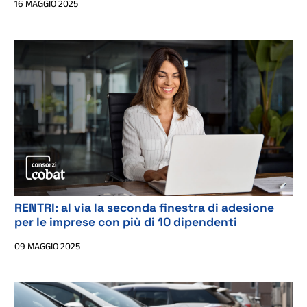
16 MAGGIO 2025
RENTRI: al via la seconda finestra di adesione
per le imprese con più di 10 dipendenti
09 MAGGIO 2025