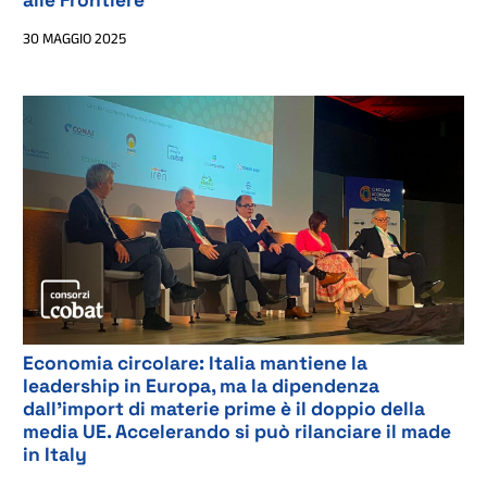
alle Frontiere
30 MAGGIO 2025
Economia circolare: Italia mantiene la
leadership in Europa, ma la dipendenza
dall’import di materie prime è il doppio della
media UE. Accelerando si può rilanciare il made
in Italy