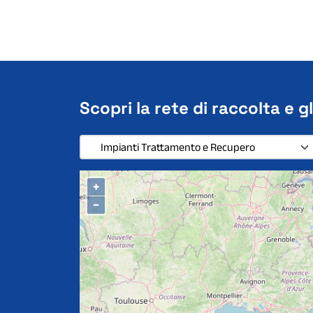
Scopri la rete di raccolta e gl
+
−