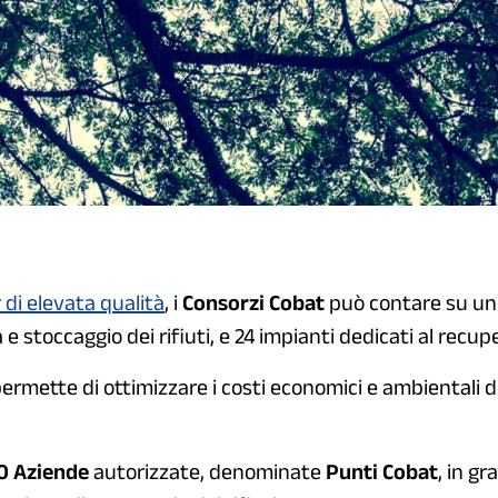
 di elevata qualità
, i
Consorzi Cobat
può contare su un
 e stoccaggio dei rifiuti, e 24 impianti dedicati al recu
 permette di ottimizzare i costi economici e ambientali 
0 Aziende
autorizzate, denominate
Punti Cobat
, in gr