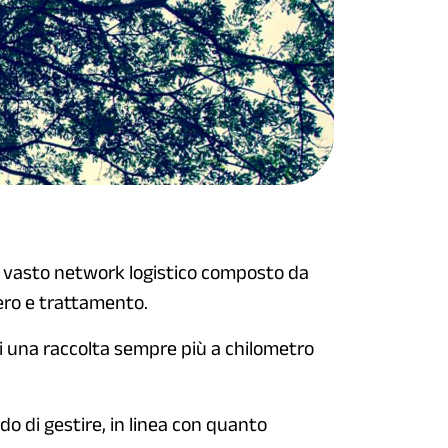
 vasto network logistico composto da
pero e trattamento.
di una raccolta sempre più a chilometro
ado di gestire, in linea con quanto