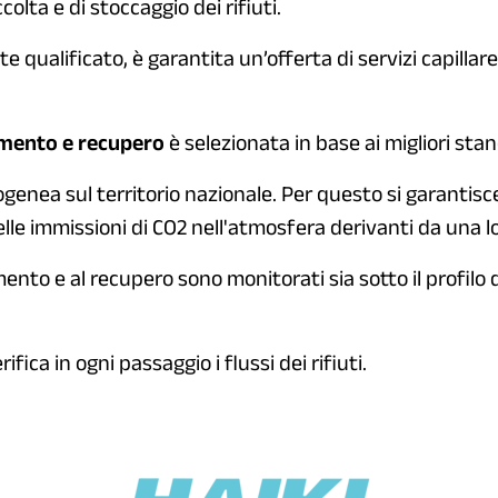
ccolta e di stoccaggio dei rifiuti.
 qualificato, è garantita un’offerta di servizi capillare 
amento e recupero
è selezionata in base ai migliori stan
genea sul territorio nazionale. Per questo si garantisc
lle immissioni di CO2 nell'atmosfera derivanti da una lo
amento e al recupero sono monitorati sia sotto il profilo 
ica in ogni passaggio i flussi dei rifiuti.