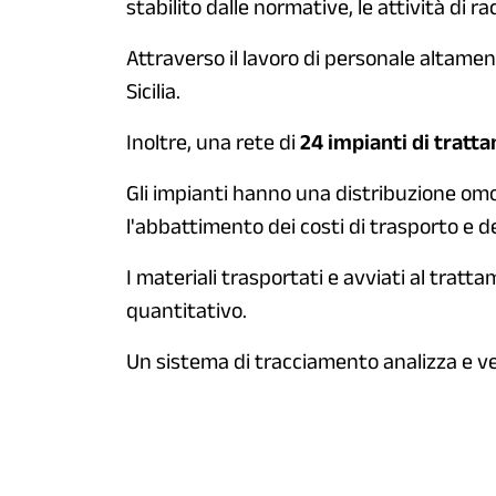
stabilito dalle normative, le attività di ra
Attraverso il lavoro di personale altamente
Sicilia.
Inoltre, una rete di
24 impianti di tratt
Gli impianti hanno una distribuzione omo
l'abbattimento dei costi di trasporto e de
I materiali trasportati e avviati al tratt
quantitativo.
Un sistema di tracciamento analizza e verif