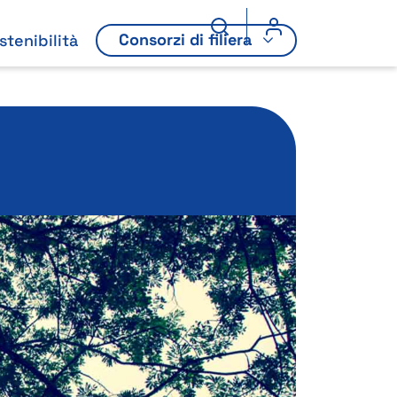
Consorzi di filiera
stenibilità