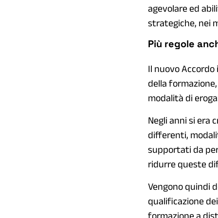
agevolare ed abili
strategiche, nei m
Più regole anch
Il nuovo Accordo 
della formazione, 
modalità di erogaz
Negli anni si era
differenti, modal
supportati da perc
ridurre queste dif
Vengono quindi defi
qualificazione dei
formazione a dis