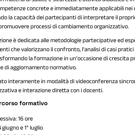
competenze concrete e immediatamente applicabili nei 
do la capacità dei partecipanti di interpretare il propri
 promuovere processi di cambiamento organizzativo.
zione è dedicata alle metodologie partecipative ed espe
ti che valorizzano il confronto, l'analisi di casi pratici
asformando la formazione in un'occasione di crescita p
che di aggiornamento normativo.
gato interamente in modalità di videoconferenza sincr
izzativa e interazione diretta con i docenti.
ercorso formativo
ssiva: 16 ore
4 giugno e 1° luglio