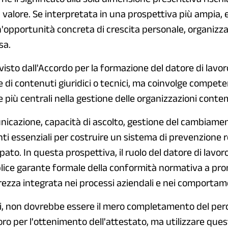
valore. Se interpretata in una prospettiva più ampia, e
opportunità concreta di crescita personale, organizzat
sa.
isto dall'Accordo per la formazione del datore di lavor
e di contenuti giuridici o tecnici, ma coinvolge compet
e più centrali nella gestione delle organizzazioni cont
icazione, capacità di ascolto, gestione del cambiament
i essenziali per costruire un sistema di prevenzione
pato. In questa prospettiva, il ruolo del datore di lavo
lice garante formale della conformità normativa a pr
urezza integrata nei processi aziendali e nei comportam
di, non dovrebbe essere il mero completamento del pe
oro per l'ottenimento dell'attestato, ma utilizzare que