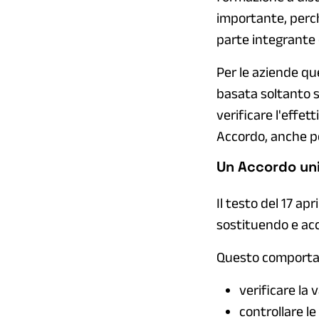
importante, perché
parte integrante 
Per le aziende qu
basata soltanto s
verificare l'effet
Accordo, anche pe
Un Accordo uni
Il testo del 17 ap
sostituendo e acc
Questo comporta, 
verificare la v
controllare l