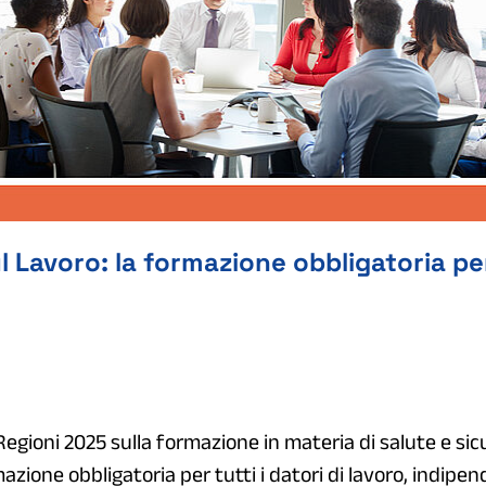
l Lavoro: la formazione obbligatoria per
egioni 2025 sulla formazione in materia di salute e si
mazione obbligatoria per tutti i datori di lavoro, indip