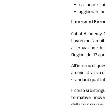
riallineare il
aggiornare pr
Il corso di Fo
Cobat Academy, Ce
Lavoro nell'ambit
all'erogazione dei
Regioni del 17 apr
All'interno di qu
amministrativa de
standard qualitati
Il corso si disti
formative innovat
della formazione i