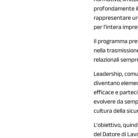
profondamente il 
rappresentare un'
per l'intera impre
Il programma prev
nella trasmission
relazionali sempr
Leadership, comun
diventano element
efficace e parteci
evolvere da semp
cultura della sic
L'obiettivo, quin
del Datore di Lav