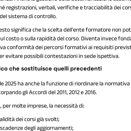
 registrazioni, verbali, verifiche e tracciabilità dei co
del sistema di controllo.
esto significa che la scelta dell'ente formatore non po
ul costo o sulla rapidità del corso. Diventa invece fo
tiva conformità dei percorsi formativi ai requisiti previs
r evitare possibili contestazioni in sede ispettiva.
co che sostituisce quelli precedenti
rile 2025 ha anche la funzione di riordinare la normativ
orpando gli Accordi del 2011, 2012 e 2016.
per molte imprese, la necessità di:
alidità dei corsi già svolti;
e scadenze degli aggiornamenti;