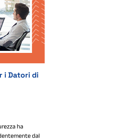
 i Datori di
curezza ha
endentemente dal