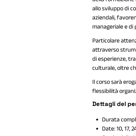
allo sviluppo di 
aziendali, favoren
manageriale e di
Particolare atten
attraverso strumen
di esperienze, tr
culturale, oltre 
Il corso sarà ero
flessibilità organ
Dettagli del p
Durata comple
Date: 10, 17, 2