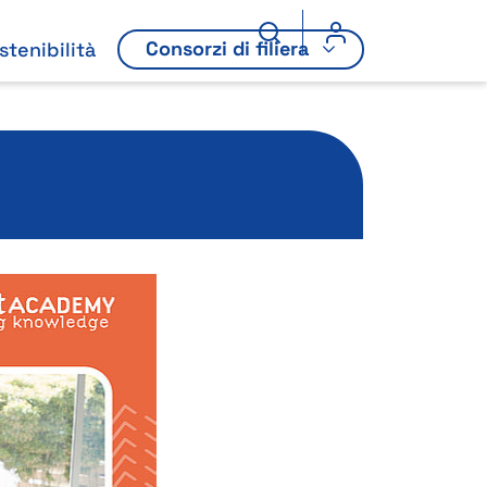
Consorzi di filiera
stenibilità