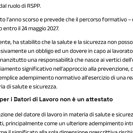
o dal ruolo di RSPP.
ato l'anno scorso e prevede che il percorso formativo – 
entro il 24 maggio 2027.
ente, ha stabilito che la salute e la sicurezza non poss
sivamente un obbligo ed un dovere in capo ai lavorato
anzitutto una responsabilità che nasce ai vertici dell'
iamento significativo nell'approccio alla prevenzione,
semplice adempimento normativo all'esercizio di una re
ia di salute e sicurezza.
er i Datori di Lavoro non è un attestato
ione del datore di lavoro in materia di salute e sicur
ti, principalmente come un ulteriore adempimento intr
ne il significato alla sola dimensione prescrittiva rischi