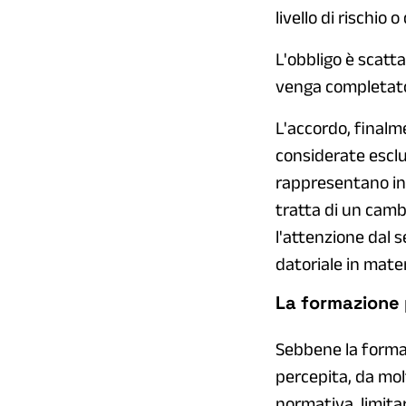
livello di rischio 
L'obbligo è scatt
venga completato 
L'accordo, finalm
considerate esclu
rappresentano inn
tratta di un camb
l'attenzione dal 
datoriale in mater
La formazione p
Sebbene la formaz
percepita, da mol
normativa, limitar