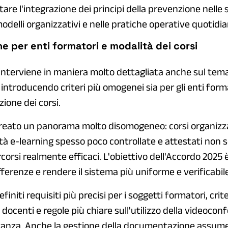
tare l'integrazione dei principi della prevenzione nelle 
odelli organizzativi e nelle pratiche operative quotidia
e per enti formatori e modalità dei corsi
interviene in maniera molto dettagliata anche sul tema
introducendo criteri più omogenei sia per gli enti forma
ione dei corsi.
 creato un panorama molto disomogeneo: corsi organizz
ità e-learning spesso poco controllate e attestati non
orsi realmente efficaci. L'obiettivo dell'Accordo 2025 è
ferenze e rendere il sistema più uniforme e verificabile
niti requisiti più precisi per i soggetti formatori, criter
 docenti e regole più chiare sull'utilizzo della videocon
tanza. Anche la gestione della documentazione assume