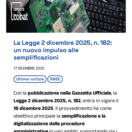
La Legge 2 dicembre 2025, n. 182:
un nuovo impulso alle
semplificazioni
17 DICEMBRE 2025
Ultime notizie
RAEE
Con la
pubblicazione nella Gazzetta Ufficiale
, la
Legge 2 dicembre 2025, n. 182
, entra in vigore il
18 dicembre 2025
. Il provvedimento ha come
obiettivo principale la
semplificazione e la
digitalizzazione delle procedure
amministrative
in vari ambiti, supportando sia i