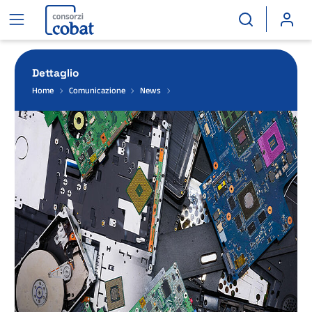
Dettaglio
Home
Comunicazione
News