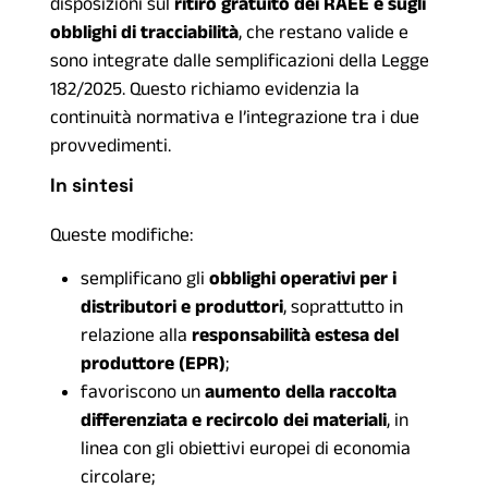
disposizioni sul
ritiro gratuito dei RAEE e sugli
obblighi di tracciabilità
, che restano valide e
sono integrate dalle semplificazioni della Legge
182/2025. Questo richiamo evidenzia la
continuità normativa e l’integrazione tra i due
provvedimenti.
In sintesi
Queste modifiche:
semplificano gli
obblighi operativi per i
distributori e produttori
, soprattutto in
relazione alla
responsabilità estesa del
produttore (EPR)
;
favoriscono un
aumento della raccolta
differenziata e recircolo dei materiali
, in
linea con gli obiettivi europei di economia
circolare;