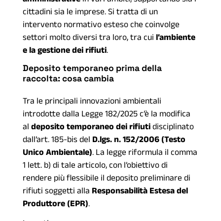
cittadini sia le imprese. Si tratta di un
intervento normativo esteso che coinvolge
settori molto diversi tra loro, tra cui
l’ambiente
e la gestione dei rifiuti
.
Deposito temporaneo prima della
raccolta: cosa cambia
Tra le principali innovazioni ambientali
introdotte dalla Legge 182/2025 c’è la modifica
al
deposito temporaneo dei rifiuti
disciplinato
dall’art. 185-bis del
D.lgs. n. 152/2006 (Testo
Unico Ambientale)
. La legge riformula il comma
1 lett. b) di tale articolo, con l’obiettivo di
rendere più flessibile il deposito preliminare di
rifiuti soggetti alla
Responsabilità Estesa del
Produttore (EPR)
.